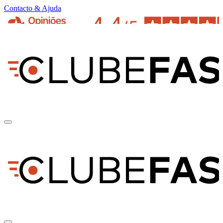
Contacto & Ajuda
pt