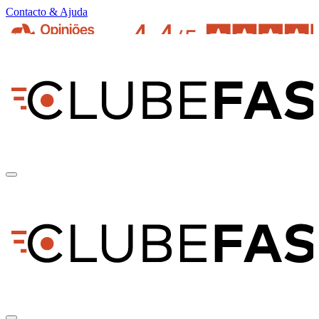
Contacto & Ajuda
pt