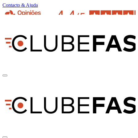
Contacto & Ajuda
pt