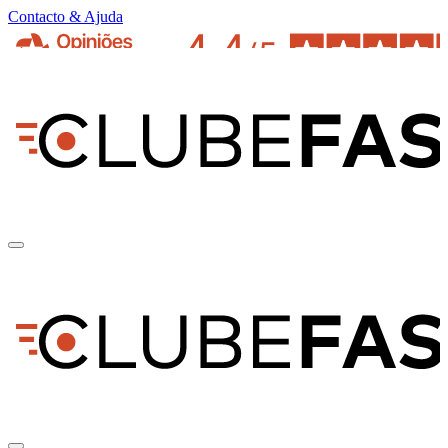
Contacto & Ajuda
pt