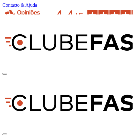
Contacto & Ajuda
pt