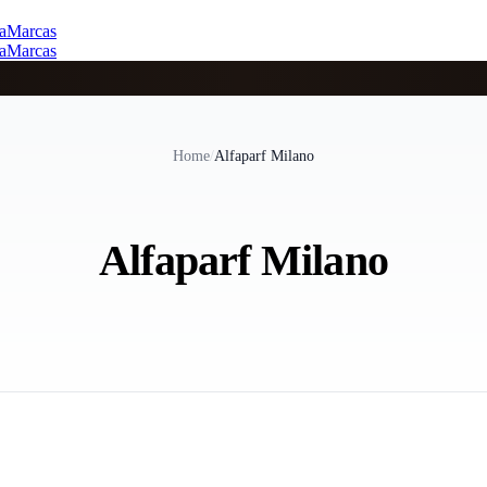
a
Marcas
a
Marcas
Home
/
Alfaparf Milano
Alfaparf Milano