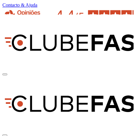
Contacto & Ajuda
pt