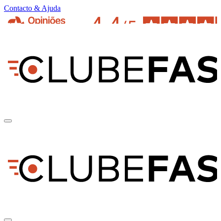
Contacto & Ajuda
pt