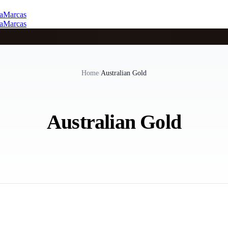
a
Marcas
a
Marcas
Home
/
Australian Gold
Australian Gold