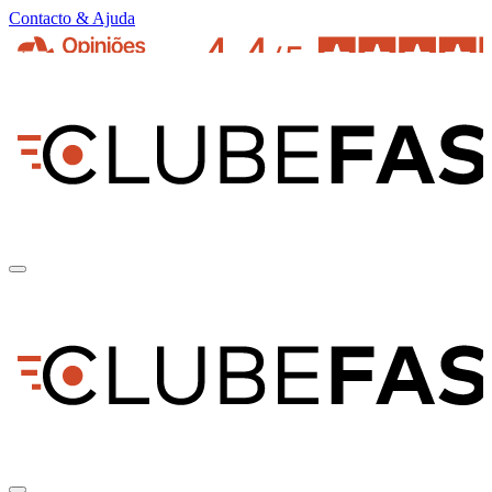
Contacto & Ajuda
pt