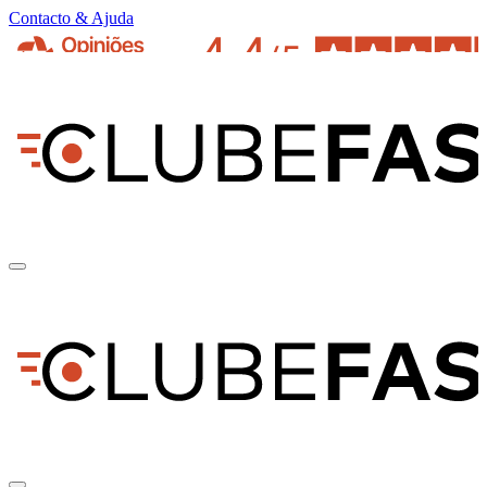
Contacto & Ajuda
pt