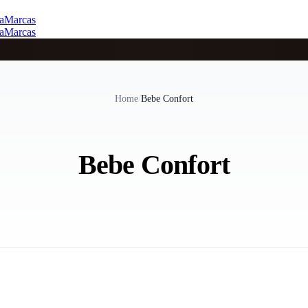
a
Marcas
a
Marcas
Home
/
Bebe Confort
Bebe Confort