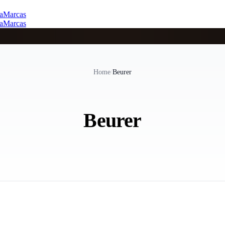
a
Marcas
a
Marcas
Home
/
Beurer
Beurer