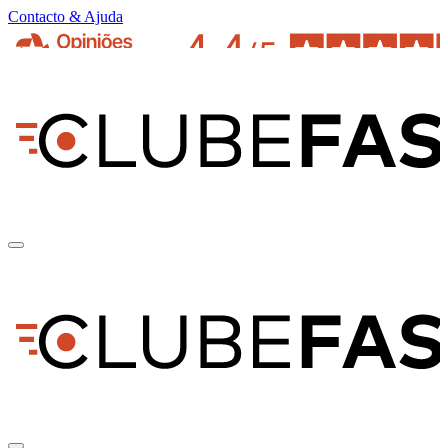
Contacto & Ajuda
pt