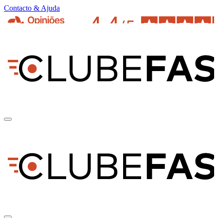
Contacto & Ajuda
pt