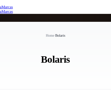
a
Marcas
a
Marcas
Home
/
Bolaris
Bolaris