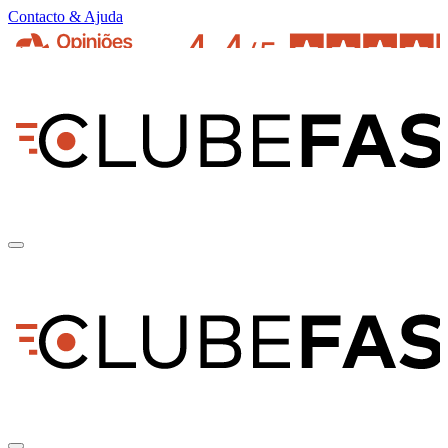
Contacto & Ajuda
pt