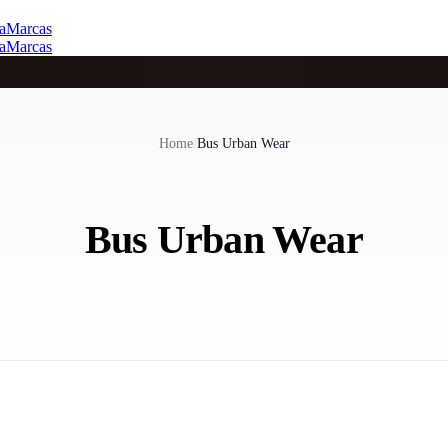
a
Marcas
a
Marcas
Home
/
Bus Urban Wear
Bus Urban Wear