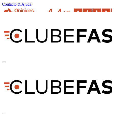
Contacto & Ajuda
pt