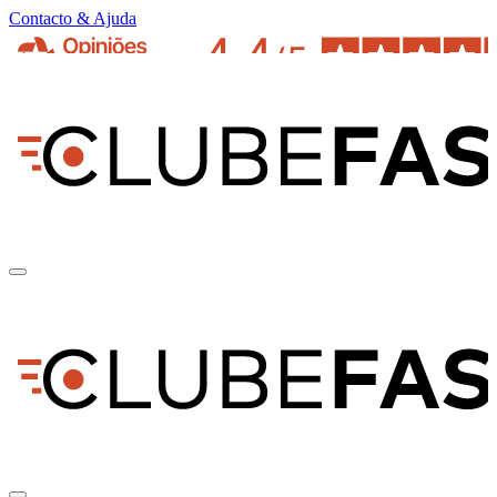
Contacto & Ajuda
pt