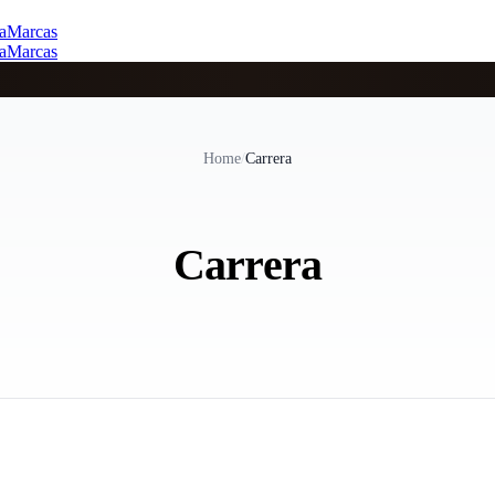
a
Marcas
a
Marcas
Home
/
Carrera
Carrera