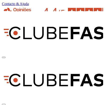
Contacto & Ajuda
pt