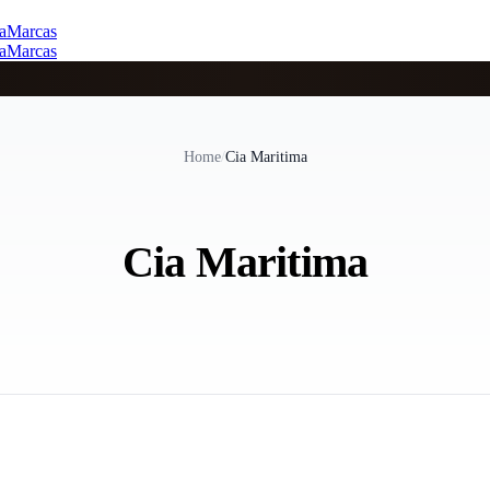
a
Marcas
a
Marcas
Home
/
Cia Maritima
Cia Maritima