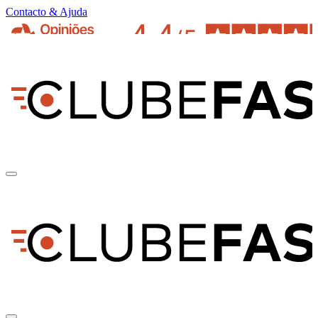
Contacto & Ajuda
pt