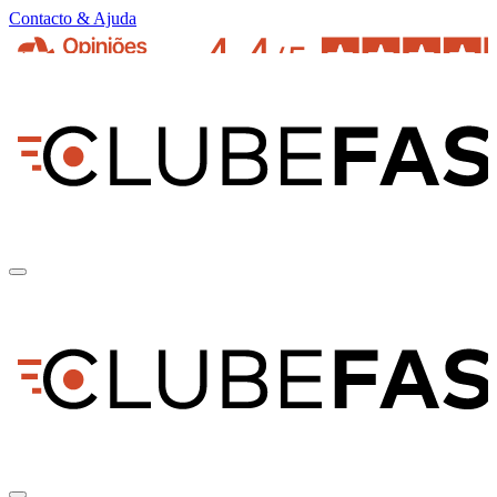
Contacto & Ajuda
pt