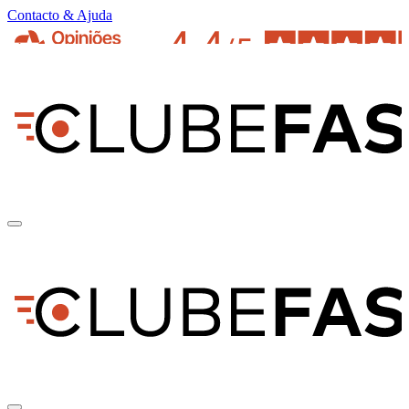
Contacto & Ajuda
pt