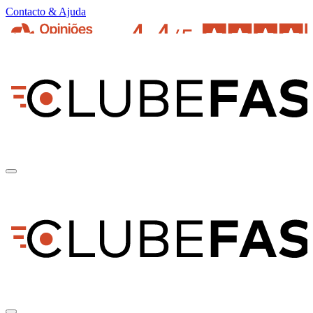
Contacto & Ajuda
pt