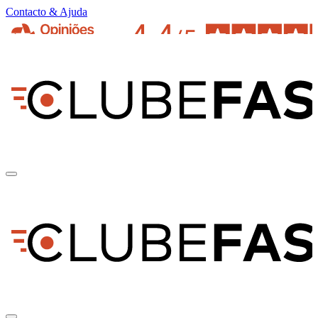
Contacto & Ajuda
pt