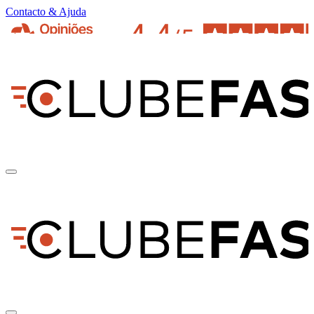
Contacto & Ajuda
pt