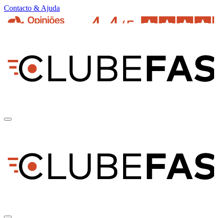
Contacto & Ajuda
pt