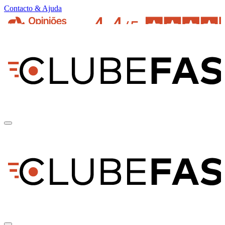
Contacto & Ajuda
pt