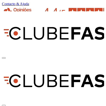
Contacto & Ajuda
pt