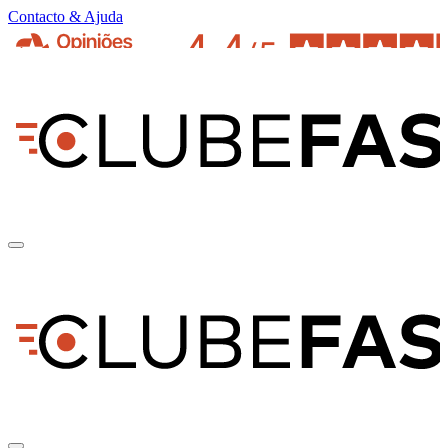
Contacto & Ajuda
pt