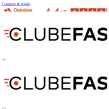
Contacto & Ajuda
pt