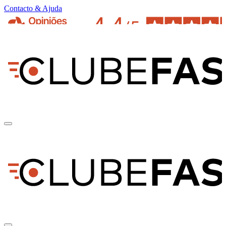
Contacto & Ajuda
pt