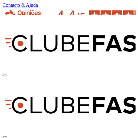
Contacto & Ajuda
pt