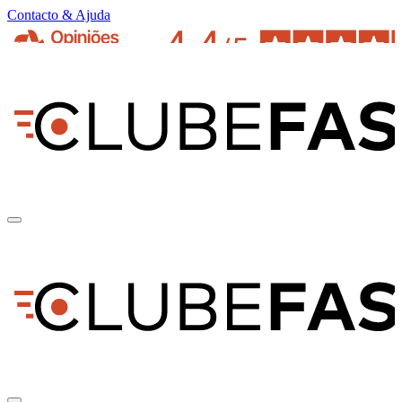
Contacto & Ajuda
pt