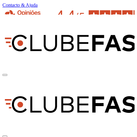
Contacto & Ajuda
pt