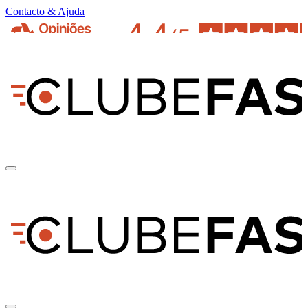
Contacto & Ajuda
pt