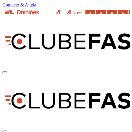
Contacto & Ajuda
pt