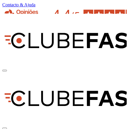
Contacto & Ajuda
pt