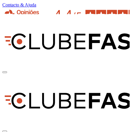
Contacto & Ajuda
pt