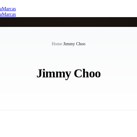
a
Marcas
a
Marcas
Home
/
Jimmy Choo
Jimmy Choo