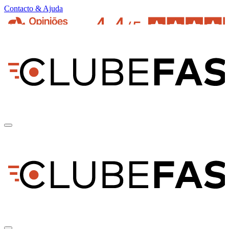
Contacto & Ajuda
pt