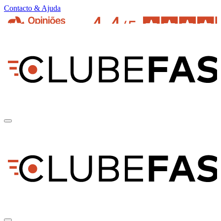
Contacto & Ajuda
pt