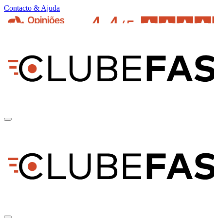
Contacto & Ajuda
pt