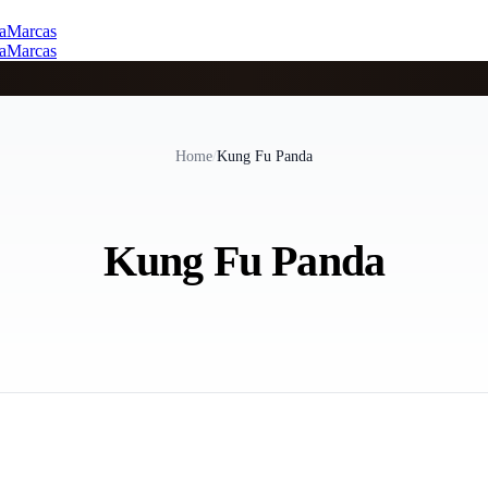
a
Marcas
a
Marcas
Home
/
Kung Fu Panda
Kung Fu Panda