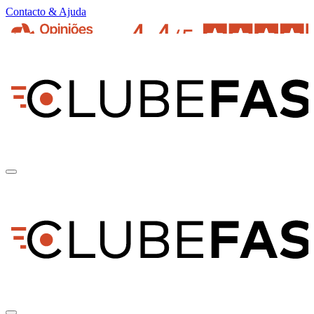
Contacto & Ajuda
pt