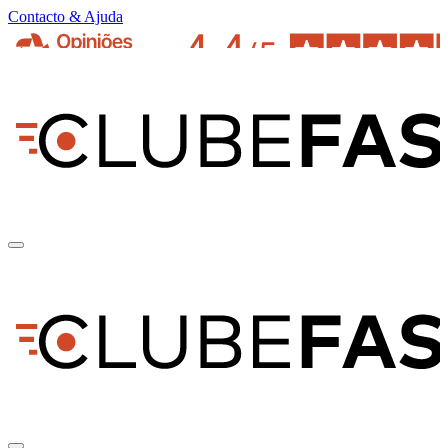
Contacto & Ajuda
pt