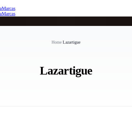
a
Marcas
a
Marcas
Home
/
Lazartigue
Lazartigue